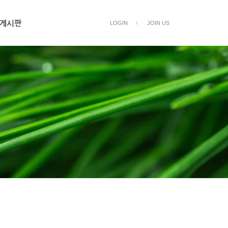
게시판
LOGIN
JOIN US
ㅣ