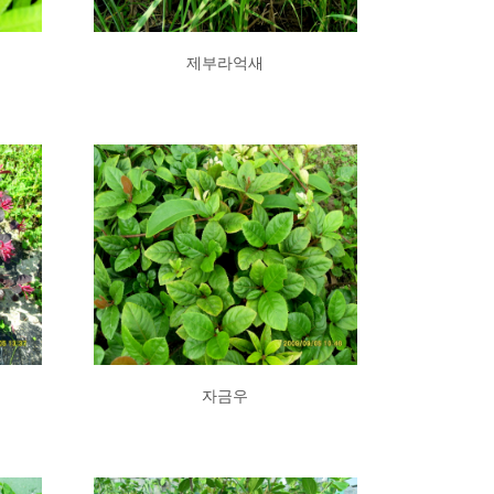
제부라억새
자금우