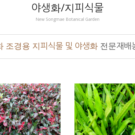
야생화/지피식물
New Songmae Botanical Garden
화 조경용 지피식물 및 야생화
전문재배