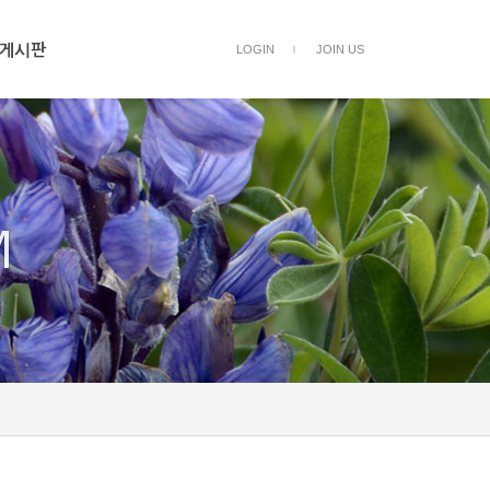
게시판
LOGIN
JOIN US
ㅣ
M