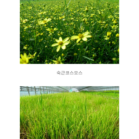
숙근코스모스