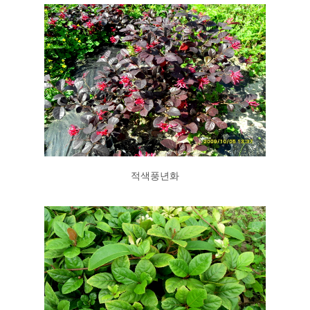
적색풍년화