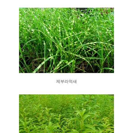
제부라억새