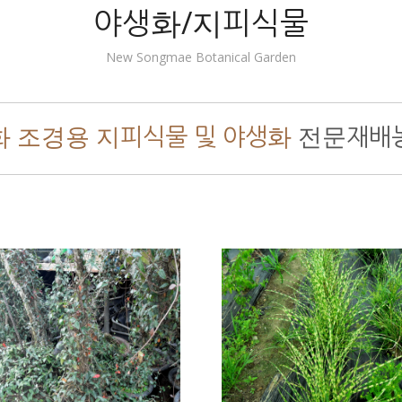
야생화/지피식물
New Songmae Botanical Garden
화 조경용 지피식물 및 야생화
전문재배