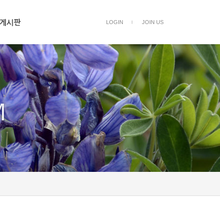
게시판
LOGIN
JOIN US
ㅣ
M