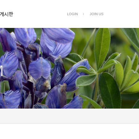
게시판
LOGIN
JOIN US
ㅣ
M