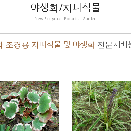
야생화/지피식물
New Songmae Botanical Garden
화 조경용 지피식물 및 야생화
전문재배