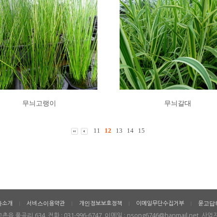
무늬고랭이
무늬갈대
11
12
13
14
15
사소개
서비스이용약관
개인정보보호정책
이메일무단수집거부
묻고답
ㅣ
ㅣ
ㅣ
ㅣ
곡리 634, 전화 : 031-996-6747, 이메일 : nsong6746@hanmail.net, 사업자번