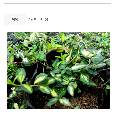
무늬빈카마이너
제목